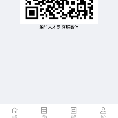
绵竹人才网 客服微信
首页
招聘
简历
账户