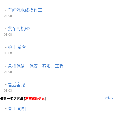
车间流水线操作工
08-08
货车司机b2
08-08
护士 前台
08-08
急招保洁，保安，客服，工程
08-08
售后客服
08-03
最新一句话求职 [
发布求职信息
]
更多>>
普工 司机