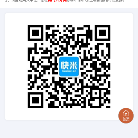
2、请告知用人单位，是在
绵竹人才网
www.mskn.cn上看到该招聘信息的！