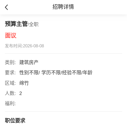
招聘详情
预算主管
/全职
面议
发布时间:2026-08-08
类别:
建筑房产
要求:
性别不限/ 学历不限/经验不限/年龄
区域:
绵竹
人数:
2
福利:
职位要求