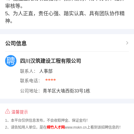
审核等。
5、为人正直，责任心强、踏实认真、具有团队协作精
神。
公司信息
四川汉筑建设工程有限公司
联系人：
人事部
****
联系电话：
公司地址：
青羊区大墙西街33号1栋
温馨提示
1、本平台仅供信息发布，不会收取押金、保证金均！
2、请告知用人单位，是在
绵竹人才网
www.mskn.cn上看到该招聘信息的！