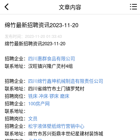
文章内容
绵竹最新招聘资讯2023-11-20
发布时间：2023-11-20 01:33:43
绵竹最新招聘资讯2023-11-20
招聘企业：
四川惠群食品有限公司
联系地址：汉旺镇兴隆广灵村4组
招聘企业：
四川绵竹鑫坤机械制造有限责任公司
联系地址：四川省绵竹市土门镇罗梵村
招聘岗位：
铣床·冲床·锣床
磨床
招聘企业：
100房产网
联系地址：
招聘岗位：
文员
招聘企业：
松宇液体壁纸绵竹营销中心
联系地址：绵竹市苏兴街鼎丰世纪星建材装饰城