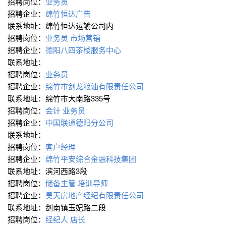
招聘岗位：
业务员
招聘企业：
绵竹恒达广告
联系地址：绵竹恒达运输公司内
招聘岗位：
业务员
市场营销
招聘企业：
德阳八四茶楼服务中心
联系地址：
招聘岗位：
业务员
招聘企业：
绵竹市剑龙粮油有限责任公司
联系地址：绵竹市大南路335号
招聘岗位：
会计
业务员
招聘企业：
中国联通德阳分公司
联系地址：
招聘岗位：
客户经理
招聘企业：
绵竹平安综合金融科技集团
联系地址：滨河西路3段
招聘岗位：
储备主管
培训导师
招聘企业：
昊天房地产经纪有限责任公司
联系地址：剑南镇玉妃路二段
招聘岗位：
经纪人
店长