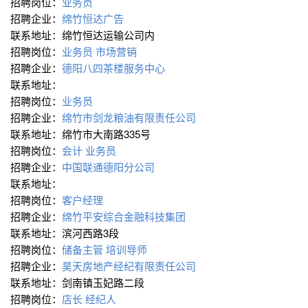
招聘岗位：
业务员
招聘企业：
绵竹恒达广告
联系地址：绵竹恒达运输公司内
招聘岗位：
业务员
市场营销
招聘企业：
德阳八四茶楼服务中心
联系地址：
招聘岗位：
业务员
招聘企业：
绵竹市剑龙粮油有限责任公司
联系地址：绵竹市大南路335号
招聘岗位：
会计
业务员
招聘企业：
中国联通德阳分公司
联系地址：
招聘岗位：
客户经理
招聘企业：
绵竹平安综合金融科技集团
联系地址：滨河西路3段
招聘岗位：
储备主管
培训导师
招聘企业：
昊天房地产经纪有限责任公司
联系地址：剑南镇玉妃路二段
招聘岗位：
店长
经纪人