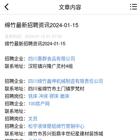
文章内容
绵竹最新招聘资讯2024-01-15
发布时间：2024-01-15 01:37:55
绵竹最新招聘资讯2024-01-15
招聘企业：
四川惠群食品有限公司
联系地址：汉旺镇兴隆广灵村4组
招聘企业：
四川绵竹鑫坤机械制造有限责任公司
联系地址：四川省绵竹市土门镇罗梵村
招聘岗位：
铣床·冲床·锣床
磨床
招聘企业：
100房产网
联系地址：
招聘岗位：
文员
招聘企业：
松宇液体壁纸绵竹营销中心
联系地址：绵竹市苏兴街鼎丰世纪星建材装饰城